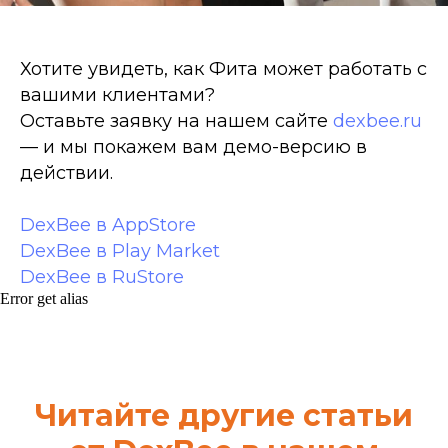
Хотите увидеть, как Фита может работать с
вашими клиентами?
Оставьте заявку на нашем сайте
dexbee.ru
— и мы покажем вам демо-версию в
действии.
DexBee в AppStore
DexBee в Play Market
DexBee в RuStore
Error get alias
Читайте другие статьи