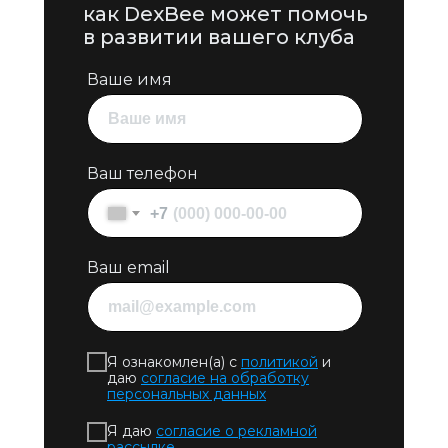
как DexBee может помочь
в развитии вашего клуба
Ваше имя
Ваш телефон
+7
Ваш email
Я ознакомлен(а) с
политикой
и
даю
согласие на обработку
персональных данных
Я даю
согласие о рекламной
рассылке