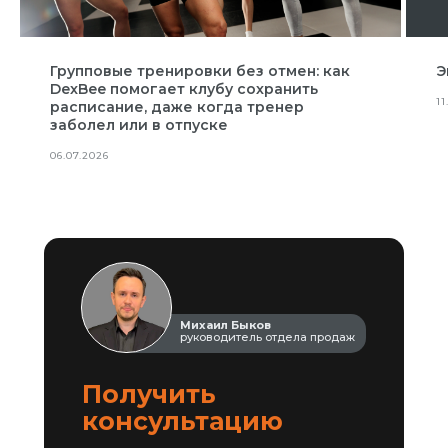
Групповые тренировки без отмен: как
Э
DexBee помогает клубу сохранить
11
расписание, даже когда тренер
заболел или в отпуске
06.07.2026
Михаил Быков
руководитель отдела продаж
Получить
консультацию