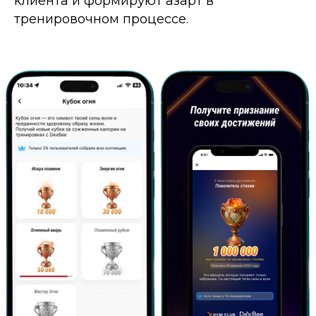
клиента и формируют азарт в
тренировочном процессе.