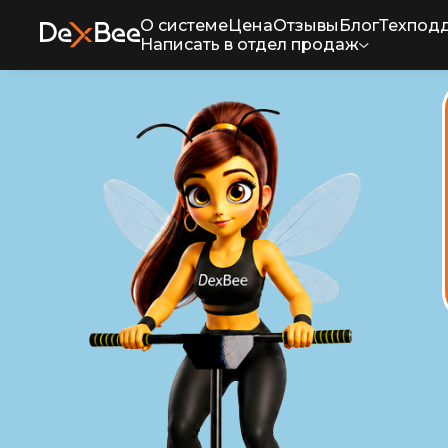
О системе
Цена
Отзывы
Блог
Техпод
Написать в отдел продаж