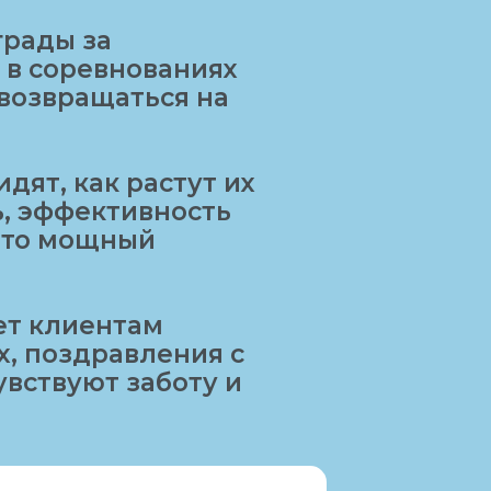
грады за
 в соревнованиях
возвращаться на
дят, как растут их
ь, эффективность
 это мощный
ет клиентам
, поздравления с
вствуют заботу и