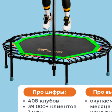
Про цифры:
Про вы
408 клубов
окупаем
39 000+ клиентов
месяца