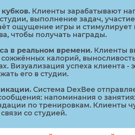
кубков.
Клиенты зарабатывают на
тудии, выполнение задач, участие
даёт ощущение игры и стимулирует 
ва, чтобы получать награды.
са в реальном времени.
Клиенты ви
о сожжённых калорий, выносливост
ах. Визуализация успеха клиента -
жать его в студии.
икации.
Система DexBee отправля
ообщения: напоминания о занятиях
дации по тренировкам. Клиенты чу
связи со студией.