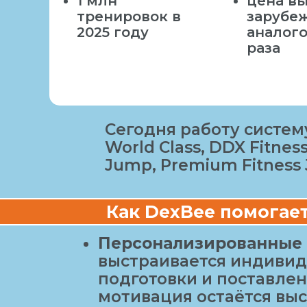
1 млн
цена в
тренировок в
зарубе
2025 году
аналогов
раза
Сегодня работу систем
World Class, DDX Fitness
Jump, Premium Fitness
Как DexBee помогает
Персонализированные
выстраивается индивид
подготовки и поставлен
мотивация остаётся выс