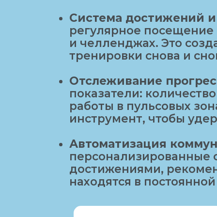
Система достижений и 
регулярное посещение с
и челленджах. Это соз
тренировки снова и сно
Отслеживание прогрес
показатели: количеств
работы в пульсовых зон
инструмент, чтобы удер
Автоматизация коммун
персонализированные с
достижениями, рекомен
находятся в постоянной 