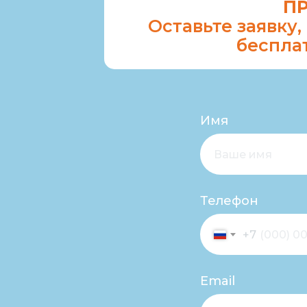
ПР
Оставьте заявку,
беспла
Имя
Телефон
+7
Email