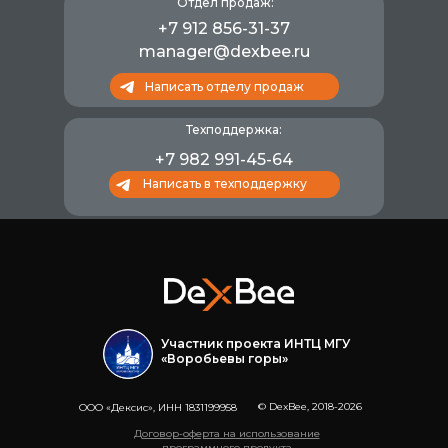
Отдел продаж:
+7 912 856-31-37
manager@dexbee.ru
Написать отделу продаж
Техподдержка:
+7 982 991-45-64
Написать в техподдержку
Участник проекта ИНТЦ МГУ
«Воробьевы горы»
© DexBee, 2018-2026
ООО «Дексис», ИНН 1831199958
Договор-оферта на использование
программного продукта