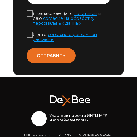
Я ознакомлен(а) с
политикой
и
даю
согласие на обработку
персональных данных
Я даю
согласие о рекламной
рассылке
ОТПРАВИТЬ
Участник проекта ИНТЦ МГУ
«Воробьевы горы»
© DexBee, 2018-2026
ООО «Дексис», ИНН 1831199958