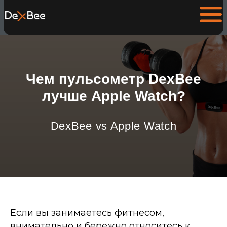
Чем пульсометр DexBee
лучше Apple Watch?
DexBee vs Apple Watch
Если вы занимаетесь фитнесом,
внимательно и бережно относитесь к