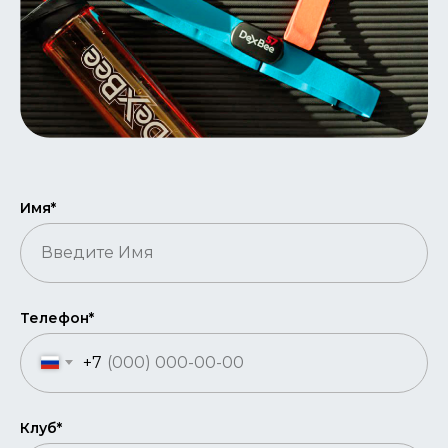
Имя*
Телефон*
+7
Клуб*