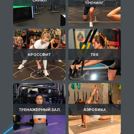
САЙКЛ
ТРЕНИНГ
КРОССФИТ
TRX
ТРЕНАЖЕРНЫЙ ЗАЛ
АЭРОБИКА