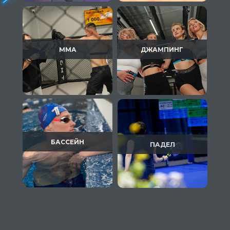
ММА
ДЖАМПИНГ
БАССЕЙН
ПАДЕЛ